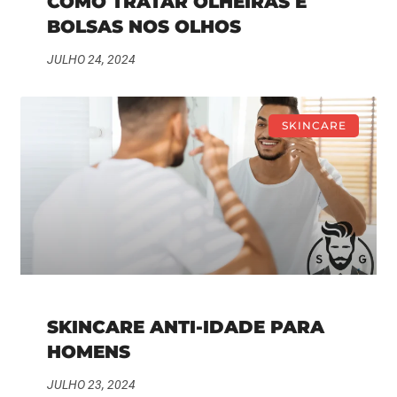
COMO TRATAR OLHEIRAS E
BOLSAS NOS OLHOS
JULHO 24, 2024
SKINCARE
SKINCARE ANTI-IDADE PARA
HOMENS
JULHO 23, 2024