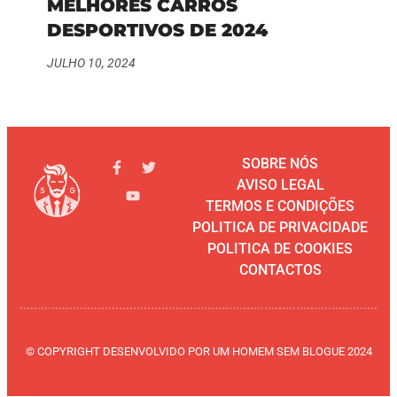
MELHORES CARROS
DESPORTIVOS DE 2024
JULHO 10, 2024
SOBRE NÓS
AVISO LEGAL
TERMOS E CONDIÇÕES
POLITICA DE PRIVACIDADE
POLITICA DE COOKIES
CONTACTOS
© COPYRIGHT DESENVOLVIDO POR UM HOMEM SEM BLOGUE 2024