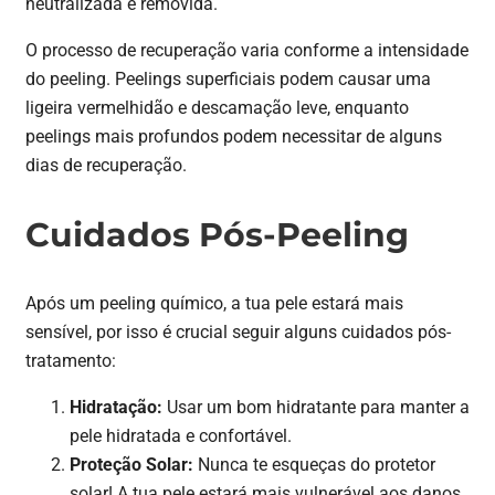
neutralizada e removida.
O processo de recuperação varia conforme a intensidade
do peeling. Peelings superficiais podem causar uma
ligeira vermelhidão e descamação leve, enquanto
peelings mais profundos podem necessitar de alguns
dias de recuperação.
Cuidados Pós-Peeling
Após um peeling químico, a tua pele estará mais
sensível, por isso é crucial seguir alguns cuidados pós-
tratamento:
Hidratação:
Usar um bom hidratante para manter a
pele hidratada e confortável.
Proteção Solar:
Nunca te esqueças do protetor
solar! A tua pele estará mais vulnerável aos danos