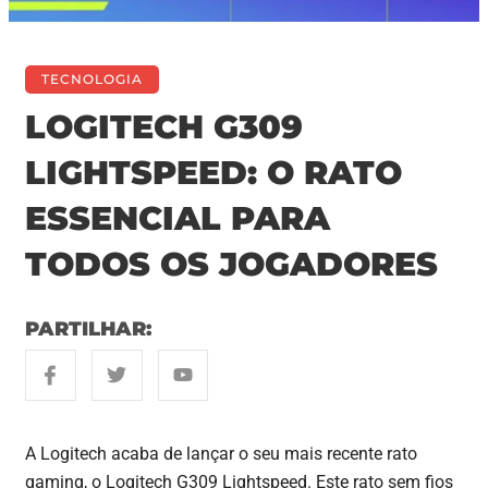
TECNOLOGIA
LOGITECH G309
LIGHTSPEED: O RATO
ESSENCIAL PARA
TODOS OS JOGADORES
PARTILHAR:
A Logitech acaba de lançar o seu mais recente rato
gaming, o Logitech G309 Lightspeed. Este rato sem fios