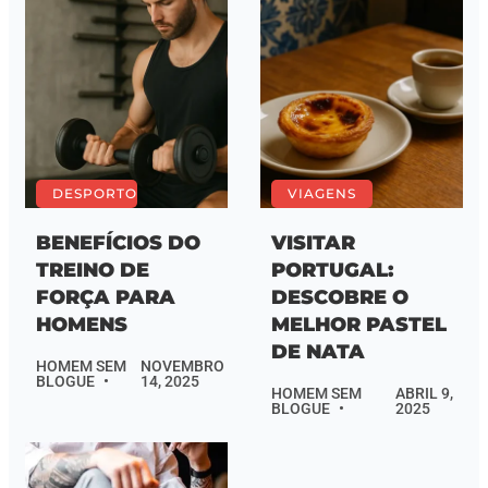
DESPORTO
VIAGENS
BENEFÍCIOS DO
VISITAR
TREINO DE
PORTUGAL:
FORÇA PARA
DESCOBRE O
HOMENS
MELHOR PASTEL
DE NATA
HOMEM SEM
NOVEMBRO
BLOGUE
14, 2025
HOMEM SEM
ABRIL 9,
BLOGUE
2025