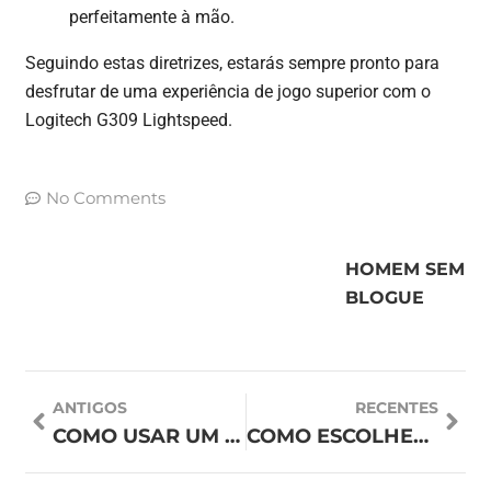
perfeitamente à mão.
Seguindo estas diretrizes, estarás sempre pronto para
desfrutar de uma experiência de jogo superior com o
Logitech G309 Lightspeed.
No Comments
HOMEM SEM
BLOGUE
ANTIGOS
RECENTES
COMO USAR UM FATO
COMO ESCOLHER A CAMISA SOCIAL MASCULINA IDEAL