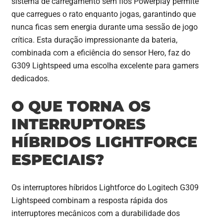
sistema de carregamento sem fios Powerplay permite
que carregues o rato enquanto jogas, garantindo que
nunca ficas sem energia durante uma sessão de jogo
crítica. Esta duração impressionante da bateria,
combinada com a eficiência do sensor Hero, faz do
G309 Lightspeed uma escolha excelente para gamers
dedicados.
O QUE TORNA OS
INTERRUPTORES
HÍBRIDOS LIGHTFORCE
ESPECIAIS?
Os interruptores híbridos Lightforce do Logitech G309
Lightspeed combinam a resposta rápida dos
interruptores mecânicos com a durabilidade dos