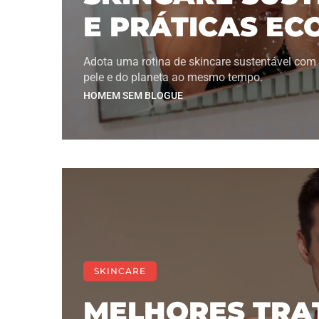
E PRÁTICAS EC
Adota uma rotina de skincare sustentável com 
pele e do planeta ao mesmo tempo.
HOMEM SEM BLOGUE
SKINCARE
MELHORES TRA